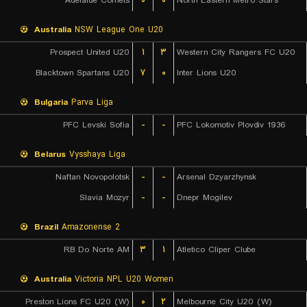
Adelaide Comets
۰
۰
North Eastern Metro Stars
Australia
NSW League One U20
Prospect United U20
۱
۳
Western City Rangers FC U20
Blacktown Spartans U20
۷
۰
Inter Lions U20
Bulgaria
Parva Liga
PFC Levski Sofia
-
-
PFC Lokomotiv Plovdiv 1936
Belarus
Vysshaya Liga
Naftan Novopolotsk
-
-
Arsenal Dzyarzhynsk
Slavia Mozyr
-
-
Dnepr Mogilev
Brazil
Amazonense 2
RB Do Norte AM
۳
۱
Atletico Cliper Clube
Australia
Victoria NPL U20 Women
Preston Lions FC U20 (W)
۰
۲
Melbourne City U20 (W)